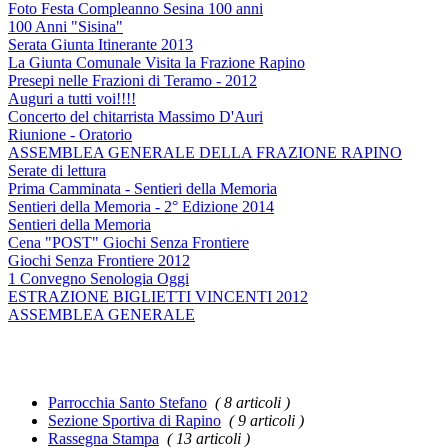
Foto Festa Compleanno Sesina 100 anni
100 Anni "Sisina"
Serata Giunta Itinerante 2013
La Giunta Comunale Visita la Frazione Rapino
Presepi nelle Frazioni di Teramo - 2012
Auguri a tutti voi!!!!
Concerto del chitarrista Massimo D'Auri
Riunione - Oratorio
ASSEMBLEA GENERALE DELLA FRAZIONE RAPINO
Serate di lettura
Prima Camminata - Sentieri della Memoria
Sentieri della Memoria - 2° Edizione 2014
Sentieri della Memoria
Cena "POST" Giochi Senza Frontiere
Giochi Senza Frontiere 2012
1 Convegno Senologia Oggi
ESTRAZIONE BIGLIETTI VINCENTI 2012
ASSEMBLEA GENERALE
Parrocchia Santo Stefano
( 8 articoli )
Sezione Sportiva di Rapino
( 9 articoli )
Rassegna Stampa
( 13 articoli )