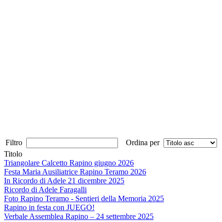
Filtro
Ordina per
Titolo
Triangolare Calcetto Rapino giugno 2026
Festa Maria Ausiliatrice Rapino Teramo 2026
In Ricordo di Adele 21 dicembre 2025
Ricordo di Adele Faragalli
Foto Rapino Teramo - Sentieri della Memoria 2025
Rapino in festa con JUEGO!
Verbale Assemblea Rapino – 24 settembre 2025