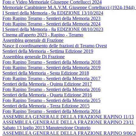
Foto e Video Memoriale Giuseppe Cortellucci 2024
Memoriale Carabiniere M.A.V.M. Giuseppe Cortellucci (1924-1944)
I Senteri della Memoria - 9a EDIZIONE 13/10/2024
Foto Rapino Teramo - Sentieri della Memoria 2023
Foto Rapino Teramo - Sentieri della Memoria 2024
I Senteri della Memoria - 8a EDIZIONE 08/10/2023
Cinema all'aperto 2023 - Rapino - Teramo
Assemblea generale di Frazione
Nasce il coordinamento delle frazioni di Teramo Ovest
Sentieri della Memoria - Settima Edizione 2019
Assemblea generale Di Frazione
Foto Rapino Teramo - Sentieri della Memoria 2018
Foto Rapino Teramo - Sentieri della Memoria 2019
Sentieri della Memoria - Sesta Edizione 2018
Foto Rapino Teramo - Sentieri della Memoria 2017
Sentieri della Memoria - Quinta Edizione 2017
Foto Rapino Teramo - Sentieri della Memoria 2016
Sentieri della Memoria - Quarta Edizione 2016
Foto Rapino Teramo - Sentieri della Memoria 2015
Sentieri della Memoria - Terza Edizione 2015
Foto Rapino Teramo - Sentieri della Memoria 2014
ASSEMBLEA GENERALE DELLA FRAZIONE RAPINO 11/13
ASSEMBLEA GENERALE DELLA FRAZIONE RAPINO 23/11
Sabato 13 luglio 2013 Manutenzione Oratorio
ASSEMBLEA GENERALE DELLA FRAZIONE RAPINO 9/06/2