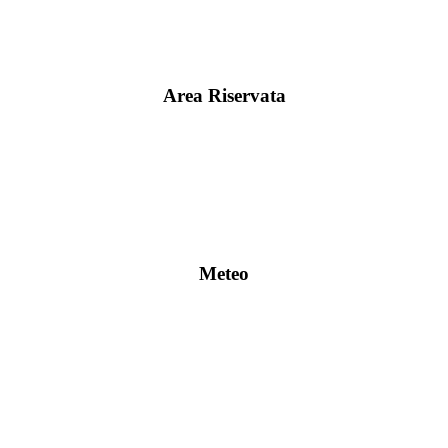
Area Riservata
Meteo