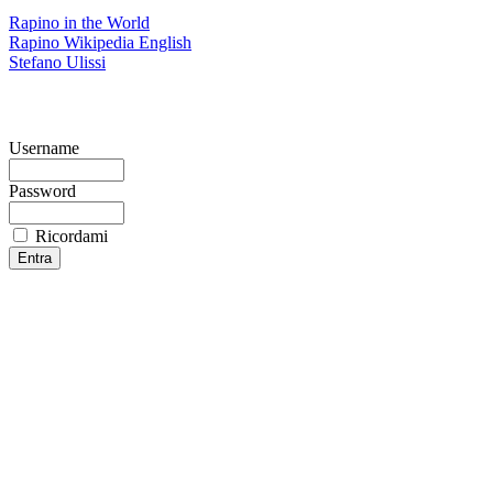
Rapino in the World
Rapino Wikipedia English
Stefano Ulissi
Username
Password
Ricordami