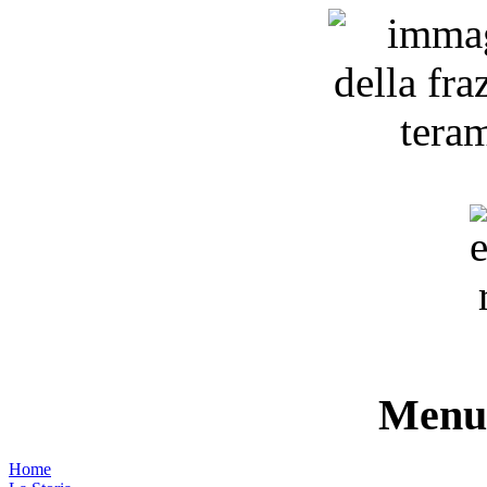
Menu 
Home