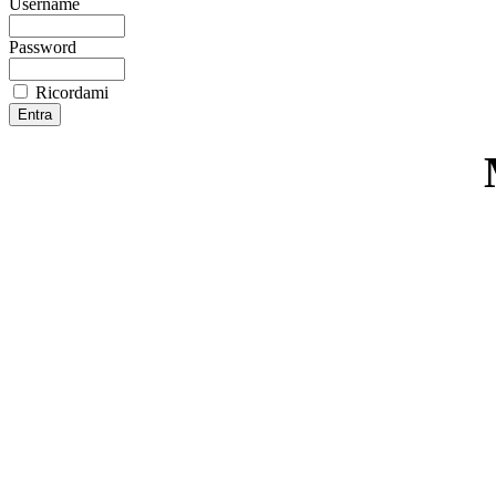
Username
Password
Ricordami