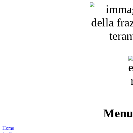
Menu 
Home