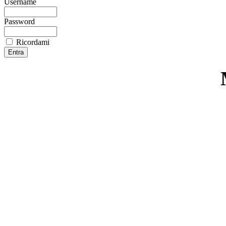
Username
Password
Ricordami