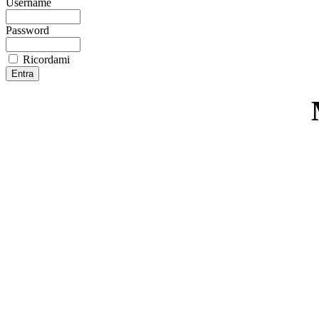
Username
Password
Ricordami