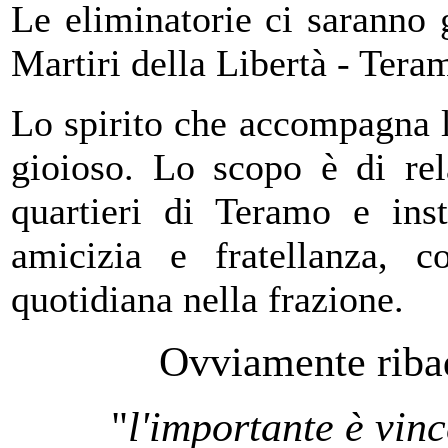
Le eliminatorie ci saranno
Martiri della Libertà - Tera
Lo spirito che accompagna l’
gioioso. Lo scopo è di rel
quartieri di Teramo e ins
amicizia e fratellanza, c
quotidiana nella frazione.
Ovviamente ribad
"
l'importante è vinc