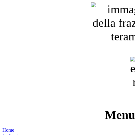
Menu 
Home