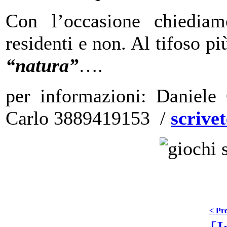
Con l’occasione chiediamo
residenti e non. Al tifoso p
“natura”
….
per informazioni: Daniele
Carlo 3889419153 /
scrivet
< Pre