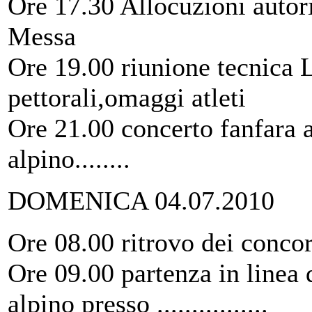
Ore 17.30 Allocuzioni autor
Messa
Ore 19.00 riunione tecnica 
pettorali,omaggi atleti
Ore 21.00 concerto fanfara al
alpino........
DOMENICA 04.07.2010
Ore 08.00 ritrovo dei concorre
Ore 09.00 partenza in linea 
alpino presso ................