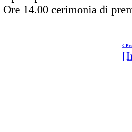
Ore 14.00 cerimonia di premia
< Pre
[I