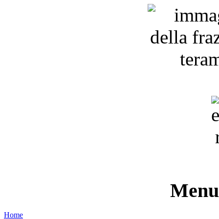
Menu 
Home