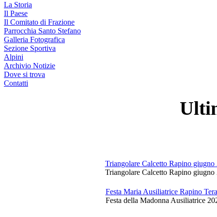
La Storia
Il Paese
Il Comitato di Frazione
Parrocchia Santo Stefano
Galleria Fotografica
Sezione Sportiva
Alpini
Archivio Notizie
Dove si trova
Contatti
Ulti
Triangolare Calcetto Rapino giugno
Triangolare Calcetto Rapino giugno 
Festa Maria Ausiliatrice Rapino Te
Festa della Madonna Ausiliatrice 20