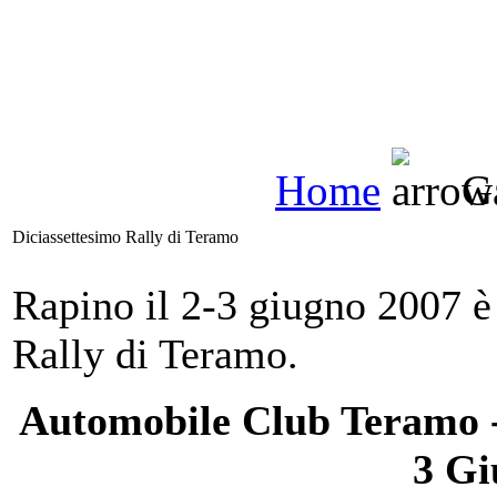
Home
Ga
Diciassettesimo Rally di Teramo
Rapino il 2-3 giugno 2007 è 
Rally di Teramo.
Automobile Club Teramo
3 Gi