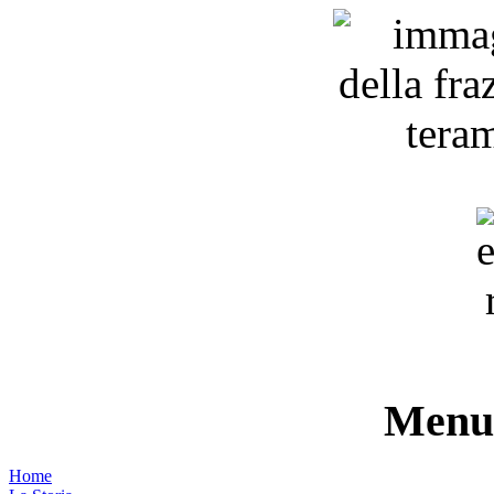
Menu 
Home