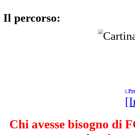
Il percorso:
< Pre
[I
Chi avesse bisogno di F