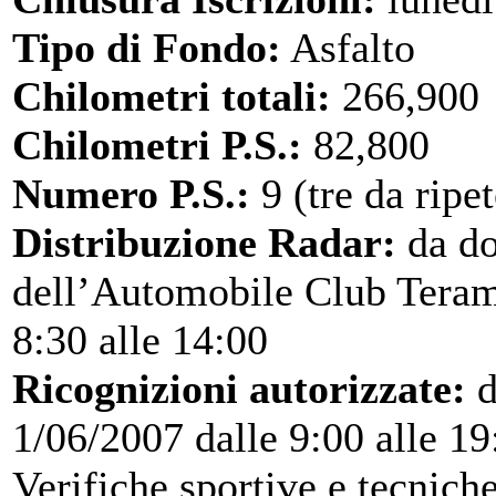
Tipo di Fondo:
Asfalto
Chilometri totali:
266,900
Chilometri P.S.:
82,800
Numero P.S.:
9 (tre da ripet
Distribuzione Radar:
da do
dell’Automobile Club Teramo
8:30 alle 14:00
Ricognizioni autorizzate:
d
1/06/2007 dalle 9:00 alle 19
Verifiche sportive e tecnich