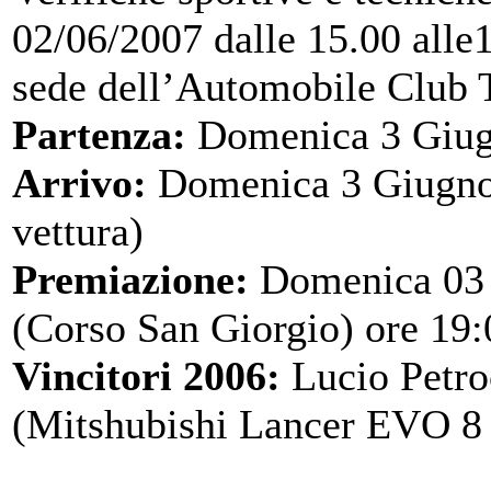
02/06/2007 dalle 15.00 alle
sede dell’Automobile Club T
Partenza:
Domenica 3 Giugn
Arrivo:
Domenica 3 Giugno 
vettura)
Premiazione:
Domenica 03 
(Corso San Giorgio) ore 19:
Vincitori 2006:
Lucio Petro
(Mitshubishi Lancer EVO 8 