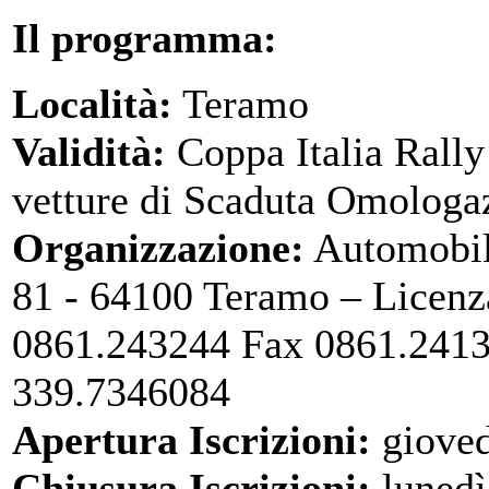
Il programma:
Località:
Teramo
Validità:
Coppa Italia Rally
vetture di Scaduta Omologa
Organizzazione:
Automobile
81 - 64100 Teramo – Licenz
0861.243244 Fax 0861.2413
339.7346084
Apertura Iscrizioni:
gioved
Chiusura Iscrizioni:
lunedì