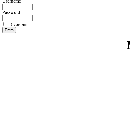
Username
Password
Ricordami