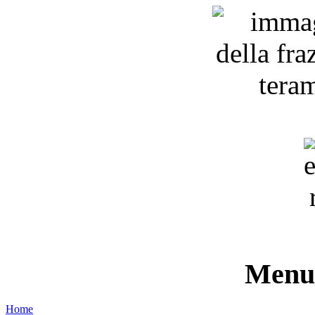
Menu 
Home