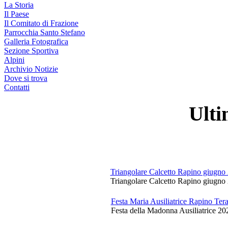
La Storia
Il Paese
Il Comitato di Frazione
Parrocchia Santo Stefano
Galleria Fotografica
Sezione Sportiva
Alpini
Archivio Notizie
Dove si trova
Contatti
Ulti
Triangolare Calcetto Rapino giugno
Triangolare Calcetto Rapino giugno 
Festa Maria Ausiliatrice Rapino Te
Festa della Madonna Ausiliatrice 20