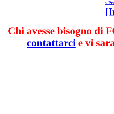
< Pre
[I
Chi avesse bisogno di F
contattarci
e vi sar