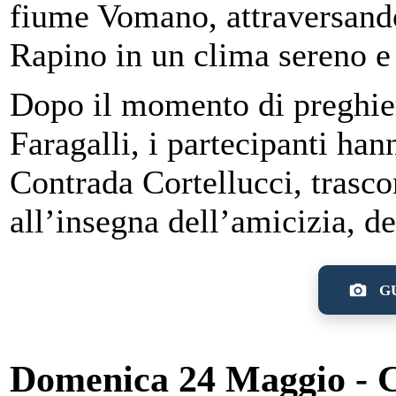
fiume Vomano, attraversando
Rapino in un clima sereno e
Dopo il momento di preghier
Faragalli, i partecipanti han
Contrada Cortellucci, trasc
all’insegna dell’amicizia, de
GU
Domenica 24 Maggio - C