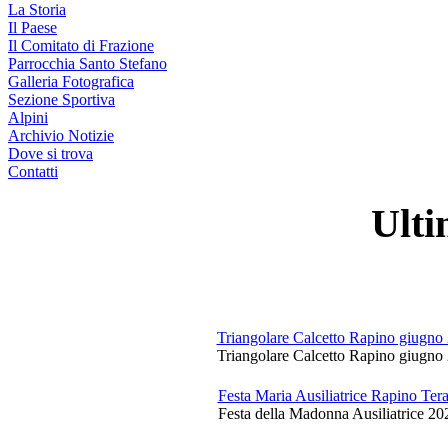
La Storia
Il Paese
Il Comitato di Frazione
Parrocchia Santo Stefano
Galleria Fotografica
Sezione Sportiva
Alpini
Archivio Notizie
Dove si trova
Contatti
Ulti
Triangolare Calcetto Rapino giugno
Triangolare Calcetto Rapino giugno 
Festa Maria Ausiliatrice Rapino Te
Festa della Madonna Ausiliatrice 20