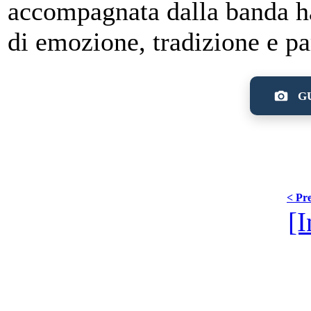
accompagnata dalla banda h
di emozione, tradizione e pa
GU
< Pre
[I