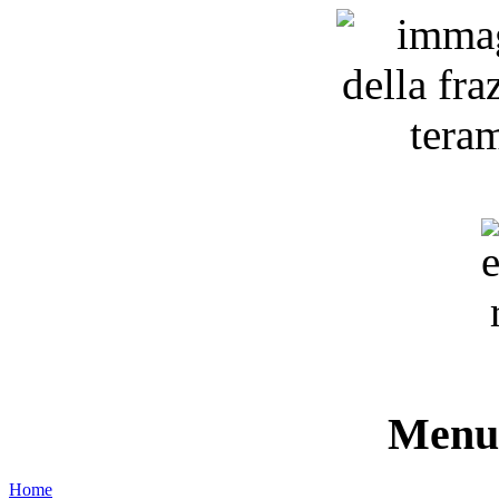
Menu 
Home