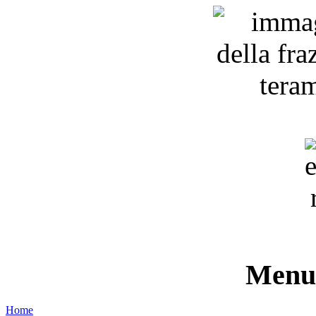
Menu 
Home