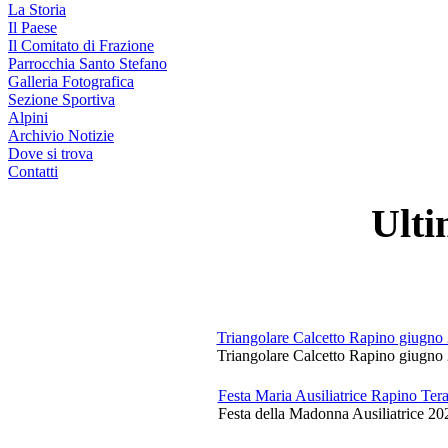
La Storia
Il Paese
Il Comitato di Frazione
Parrocchia Santo Stefano
Galleria Fotografica
Sezione Sportiva
Alpini
Archivio Notizie
Dove si trova
Contatti
Ulti
Triangolare Calcetto Rapino giugno
Triangolare Calcetto Rapino giugno 
Festa Maria Ausiliatrice Rapino Te
Festa della Madonna Ausiliatrice 20