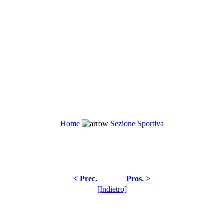
Home
Sezione Sportiva
< Prec.
Pros. >
[Indietro]