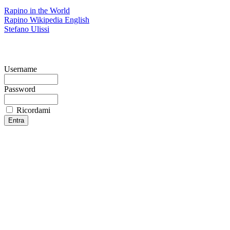
Rapino in the World
Rapino Wikipedia English
Stefano Ulissi
Username
Password
Ricordami