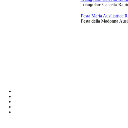
Triangolare Calcetto Rapi
Festa Maria Ausiliatrice
Festa della Madonna Ausil