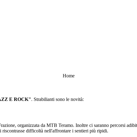
Home
JAZZ E ROCK"
. Strabilianti sono le novità:
 Frazione, organizzata da MTB Teramo. Inoltre ci saranno percorsi adibit
contrasse difficoltà nell'affrontare i sentieri più ripidi.