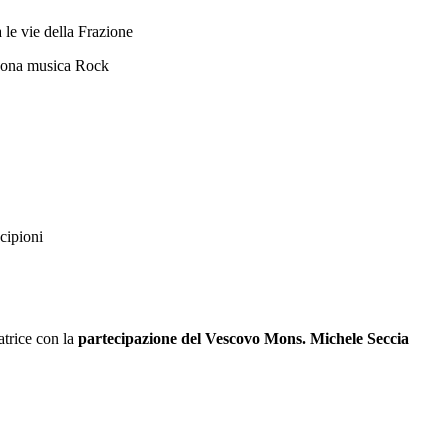
 le vie della Frazione
buona musica Rock
cipioni
atrice con la
partecipazione del Vescovo Mons. Michele Seccia