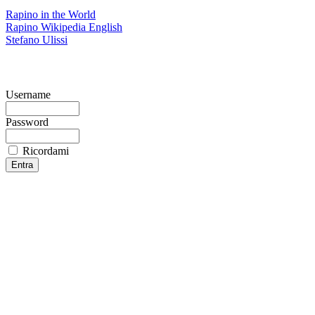
Rapino in the World
Rapino Wikipedia English
Stefano Ulissi
Username
Password
Ricordami