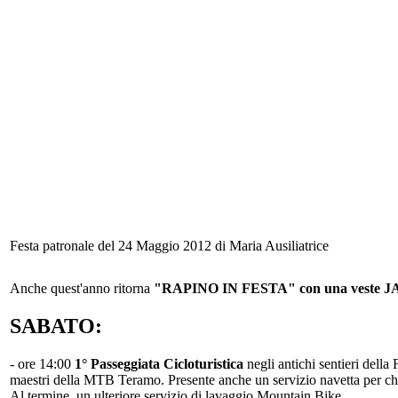
Festa patronale del 24 Maggio 2012 di Maria Ausiliatrice
Anche quest'anno ritorna
"RAPINO IN FESTA" con una veste 
SABATO:
- ore 14:00
1° Passeggiata Cicloturistica
negli antichi sentieri della
maestri della MTB Teramo. Presente anche un servizio navetta per chi ris
Al termine, un ulteriore servizio di lavaggio Mountain Bike.