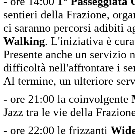
- ore 14:00
1° Passeggiata C
sentieri della Frazione, or
ci saranno percorsi adibiti a
Walking
. L'iniziativa è cu
Presente anche un servizio n
difficoltà nell'affrontare i se
Al termine, un ulteriore ser
- ore 21:00 la coinvolgente
Jazz tra le vie della Frazion
- ore 22:00 le frizzanti
Wide