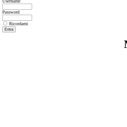
Username
Password
Ricordami