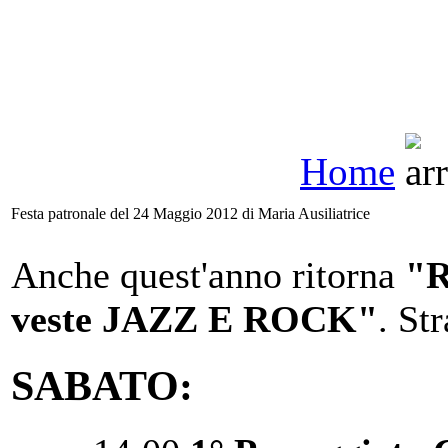
Home
Festa patronale del 24 Maggio 2012 di Maria Ausiliatrice
Anche quest'anno ritorna
"R
veste JAZZ E ROCK"
. St
SABATO: