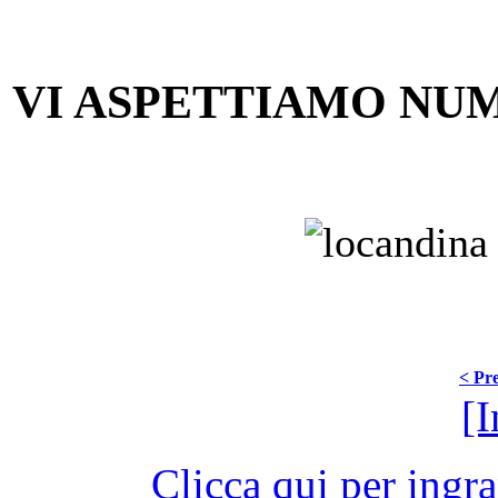
VI ASPETTIAMO NUM
< Pre
[I
Clicca qui per ingr