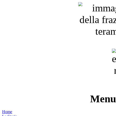
Menu 
Home