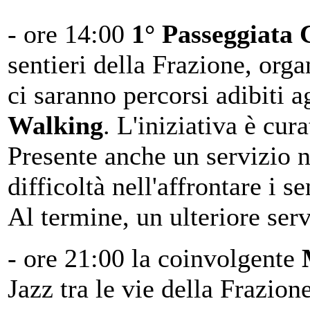
- ore 14:00
1° Passeggiata C
sentieri della Frazione, or
ci saranno percorsi adibiti a
Walking
. L'iniziativa è cu
Presente anche un servizio n
difficoltà nell'affrontare i se
Al termine, un ulteriore ser
- ore 21:00 la coinvolgente
Jazz tra le vie della Frazion