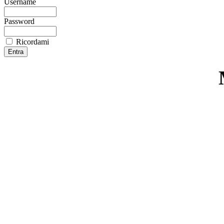
Username
Password
Ricordami