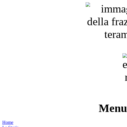
Menu 
Home