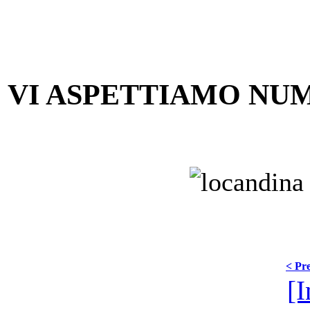
VI ASPETTIAMO NUM
< Pre
[I