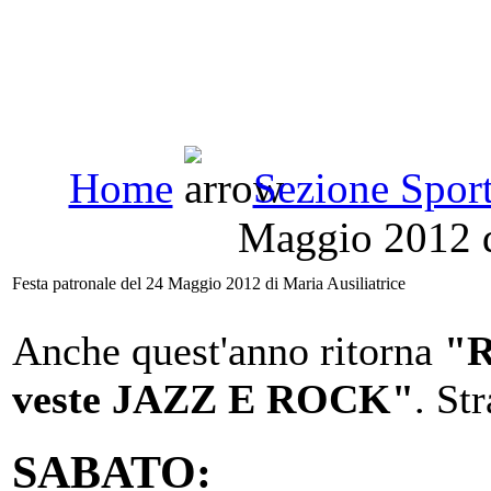
Home
Sezione Spor
Maggio 2012 d
Festa patronale del 24 Maggio 2012 di Maria Ausiliatrice
Anche quest'anno ritorna
"R
veste JAZZ E ROCK"
. St
SABATO: