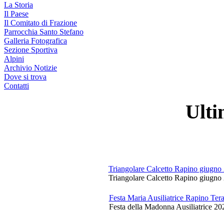
La Storia
Il Paese
Il Comitato di Frazione
Parrocchia Santo Stefano
Galleria Fotografica
Sezione Sportiva
Alpini
Archivio Notizie
Dove si trova
Contatti
Ulti
Triangolare Calcetto Rapino giugno
Triangolare Calcetto Rapino giugno 
Festa Maria Ausiliatrice Rapino Te
Festa della Madonna Ausiliatrice 20