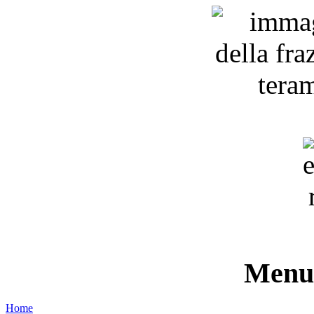
Menu 
Home