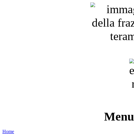
Menu 
Home