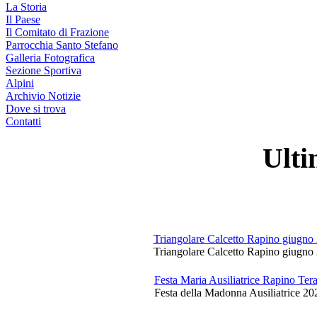
La Storia
Il Paese
Il Comitato di Frazione
Parrocchia Santo Stefano
Galleria Fotografica
Sezione Sportiva
Alpini
Archivio Notizie
Dove si trova
Contatti
Ulti
Triangolare Calcetto Rapino giugno
Triangolare Calcetto Rapino giugno 
Festa Maria Ausiliatrice Rapino Te
Festa della Madonna Ausiliatrice 20