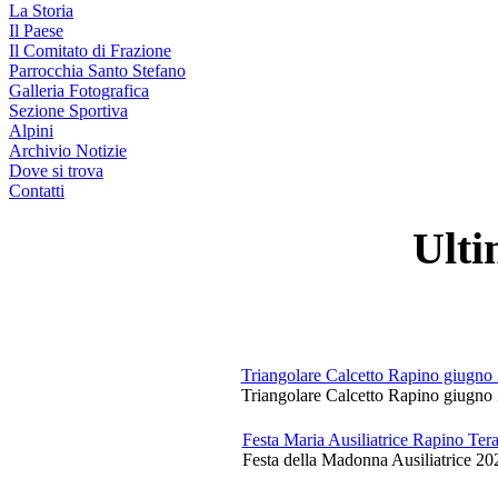
La Storia
Il Paese
Il Comitato di Frazione
Parrocchia Santo Stefano
Galleria Fotografica
Sezione Sportiva
Alpini
Archivio Notizie
Dove si trova
Contatti
Ulti
Triangolare Calcetto Rapino giugno
Triangolare Calcetto Rapino giugno 
Festa Maria Ausiliatrice Rapino Te
Festa della Madonna Ausiliatrice 20