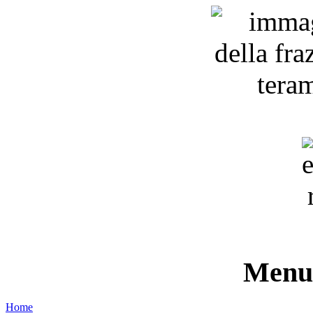
Menu 
Home