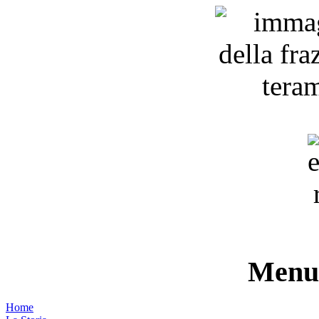
Menu 
Home