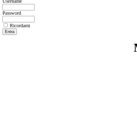
Username
Password
Ricordami