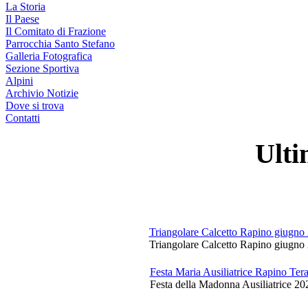
La Storia
Il Paese
Il Comitato di Frazione
Parrocchia Santo Stefano
Galleria Fotografica
Sezione Sportiva
Alpini
Archivio Notizie
Dove si trova
Contatti
Ulti
Triangolare Calcetto Rapino giugno
Triangolare Calcetto Rapino giugno 
Festa Maria Ausiliatrice Rapino Te
Festa della Madonna Ausiliatrice 20