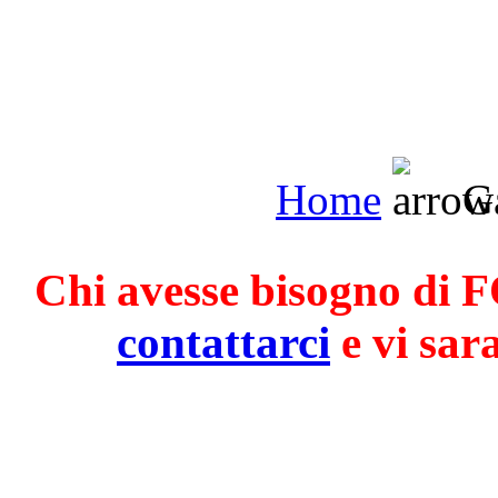
Home
Ga
Chi avesse bisogno di F
contattarci
e vi sar