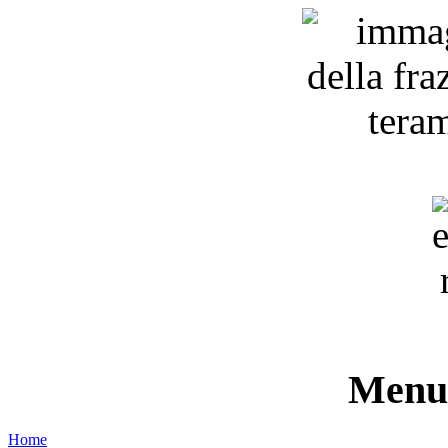
Menu 
Home